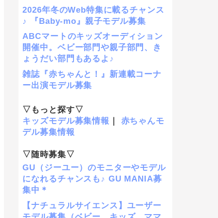
2026年冬のWeb特集に載るチャンス
♪ 『Baby-mo』親子モデル募集
ABCマートのキッズオーディション
開催中。ベビー部門や親子部門、き
ょうだい部門もあるよ♪
雑誌『赤ちゃんと！』新連載コーナ
ー出演モデル募集
▽もっと探す▽
キッズモデル募集情報
｜
赤ちゃんモ
デル募集情報
▽随時募集▽
GU（ジーユー）のモニターやモデル
になれるチャンスも♪ GU MANIA募
集中＊
【ナチュラルサイエンス】ユーザー
モデル募集（ベビー、キッズ、ママ