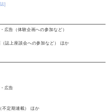
誌]
・広告（体験企画への参加など）
ts企画（誌上座談会への参加など） ほか
・広告
（不定期連載） ほか