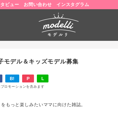
ンタビュー
お問い合わせ
インスタグラム
親子モデル＆キッズモデル募集
B!
P
L
はプロモーションを含みます
間」をもっと楽しみたいママに向けた雑誌。