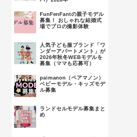
FunFenFantの親子モデル
募集！ おしゃれな結婚式
場でプロの撮影体験
人気子ども服ブランド「ワ
ンダーアパートメント」が
2026年秋冬WEBモデルを
募集（ママも応募可）
paimanon（ペアマノン）
ベビーモデル・キッズモデ
ル募集
ランドセルモデル募集まと
め