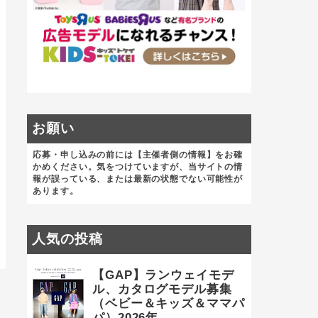
お願い
応募・申し込みの前には【主催者側の情報】をお確
かめください。気をつけていますが、当サイトの情
報が誤っている、または最新の状態でない可能性が
あります。
人気の投稿
【GAP】ランウェイモデ
ル、カタログモデル募集
（ベビー＆キッズ＆ママパ
パ）2026年