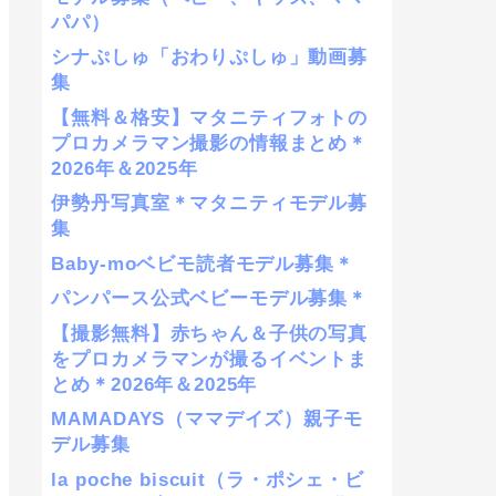
パパ）
シナぷしゅ「おわりぷしゅ」動画募
集
【無料＆格安】マタニティフォトの
プロカメラマン撮影の情報まとめ＊
2026年＆2025年
伊勢丹写真室＊マタニティモデル募
集
Baby-moベビモ読者モデル募集＊
パンパース公式ベビーモデル募集＊
【撮影無料】赤ちゃん＆子供の写真
をプロカメラマンが撮るイベントま
とめ＊2026年＆2025年
MAMADAYS（ママデイズ）親子モ
デル募集
la poche biscuit（ラ・ポシェ・ビ