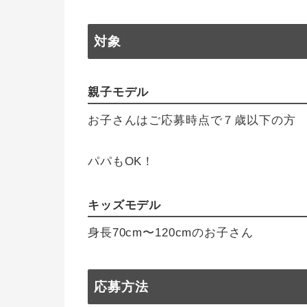
対象
親子モデル
お子さんはご応募時点で７歳以下の方
パパもOK！
キッズモデル
身長70cm〜120cmのお子さん
応募方法