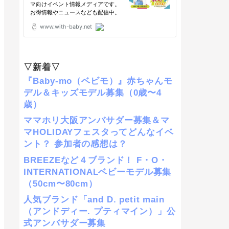
▽新着▽
『Baby-mo（ベビモ）』赤ちゃんモ
デル＆キッズモデル募集（0歳〜4
歳）
ママホリ大阪アンバサダー募集＆マ
マHOLIDAYフェスタってどんなイベ
ント？ 参加者の感想は？
BREEZEなど４ブランド！ F・O・
INTERNATIONALベビーモデル募集
（50cm〜80cm）
人気ブランド「and D. petit main
（アンドディー. プティマイン）」公
式アンバサダー募集