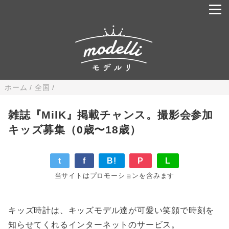
ホーム
/
全国
/
雑誌『MilK』掲載チャンス。撮影会参加
キッズ募集（0歳〜18歳）
t
f
B!
P
L
当サイトはプロモーションを含みます
キッズ時計は、キッズモデル達が可愛い笑顔で時刻を
知らせてくれるインターネットのサービス。