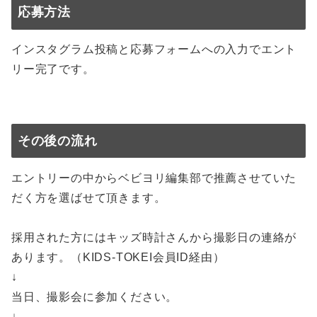
応募方法
インスタグラム投稿と応募フォームへの入力でエント
リー完了です。
その後の流れ
エントリーの中からベビヨリ編集部で推薦させていた
だく方を選ばせて頂きます。⠀⠀⠀
⠀⠀⠀
採用された方にはキッズ時計さんから撮影日の連絡が
あります。（KIDS-TOKEI会員ID経由）⠀⠀⠀
↓⠀⠀⠀
当日、撮影会に参加ください。⠀⠀⠀
↓⠀⠀⠀