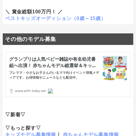
＼ 賞金総額100万円！ ／
ベストキッズオーディション（0歳～15歳）
その他のモデル募集
▽新着▽
▽もっと探す▽
キッズモデル募集情報
｜
赤ちゃんモデル募集情報