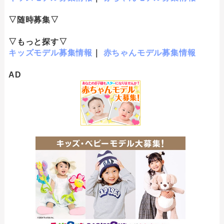
▽随時募集▽
▽もっと探す▽
キッズモデル募集情報
｜
赤ちゃんモデル募集情報
AD