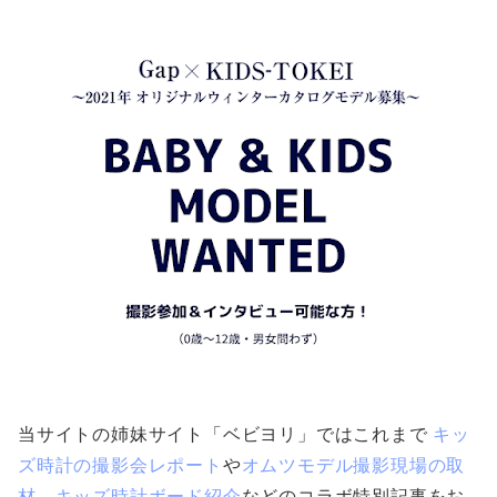
当サイトの姉妹サイト「ベビヨリ」ではこれまで
キッ
ズ時計の撮影会レポート
や
オムツモデル撮影現場の取
材
、
キッズ時計ボード紹介
などのコラボ特別記事をお