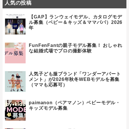
人気の投稿
【GAP】ランウェイモデル、カタログモデ
ル募集（ベビー＆キッズ＆ママパパ）2026
年
FunFenFantの親子モデル募集！ おしゃれ
な結婚式場でプロの撮影体験
人気子ども服ブランド「ワンダーアパート
メント」が2026年秋冬WEBモデルを募集
（ママも応募可）
paimanon（ペアマノン）ベビーモデル・
キッズモデル募集