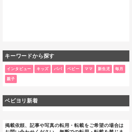
キーワードから探す
インタビュー
キッズ
パパ
ベビー
ママ
新生児
毎月
親子
ベビヨリ新着
掲載依頼、記事や写真の転用・転載をご希望の場合は
お問い合わせください。無断での転用・転載を禁じま