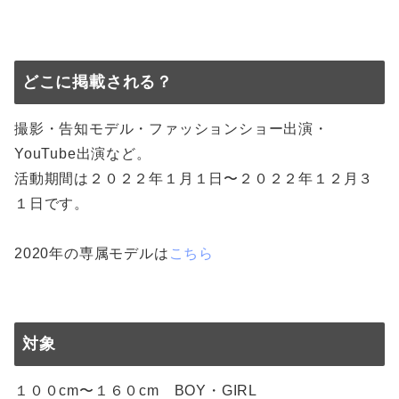
どこに掲載される？
撮影・告知モデル・ファッションショー出演・
YouTube出演など。
活動期間は２０２２年１月１日〜２０２２年１２月３
１日です。
2020年の専属モデルは
こちら
対象
１００cm〜１６０cm BOY・GIRL