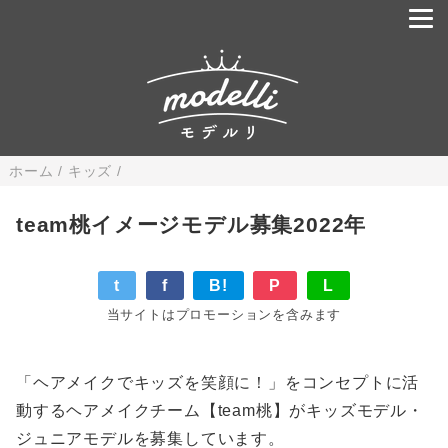
ホーム
/
キッズ
/
team桃イメージモデル募集2022年
t
f
B!
P
L
当サイトはプロモーションを含みます
「ヘアメイクでキッズを笑顔に！」をコンセプトに活
動するヘアメイクチーム【team桃】がキッズモデル・
ジュニアモデルを募集しています。