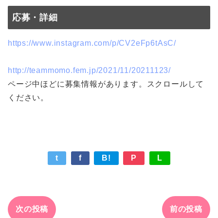
応募・詳細
https://www.instagram.com/p/CV2eFp6tAsC/
http://teammomo.fem.jp/2021/11/20211123/
ページ中ほどに募集情報があります。スクロールして
ください。
t
f
B!
P
L
次の投稿
前の投稿