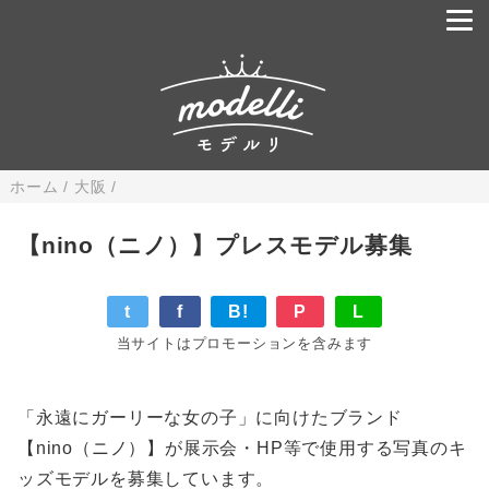
ホーム
/
大阪
/
【nino（ニノ）】プレスモデル募集
t
f
B!
P
L
当サイトはプロモーションを含みます
「永遠にガーリーな女の子」に向けたブランド
【nino（ニノ）】が展示会・HP等で使用する写真のキ
ッズモデルを募集しています。