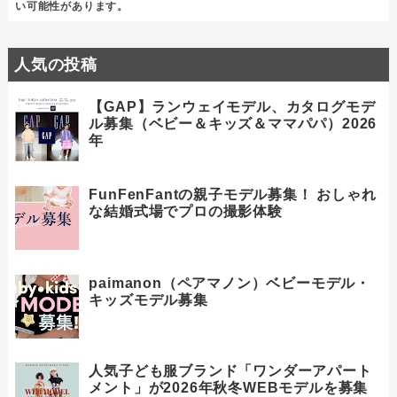
い可能性があります。
人気の投稿
【GAP】ランウェイモデル、カタログモデ
ル募集（ベビー＆キッズ＆ママパパ）2026
年
FunFenFantの親子モデル募集！ おしゃれ
な結婚式場でプロの撮影体験
paimanon（ペアマノン）ベビーモデル・
キッズモデル募集
人気子ども服ブランド「ワンダーアパート
メント」が2026年秋冬WEBモデルを募集