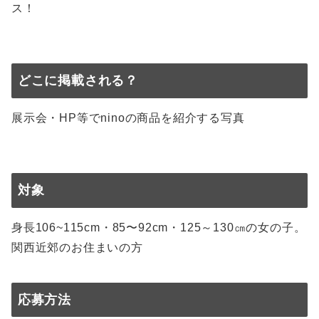
ス！
どこに掲載される？
展示会・HP等でninoの商品を紹介する写真
対象
身長106~115cm・85〜92cm・125～130㎝の女の子。
関西近郊のお住まいの方
応募方法