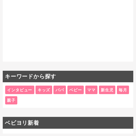
キーワードから探す
インタビュー
キッズ
パパ
ベビー
ママ
新生児
毎月
親子
ベビヨリ新着