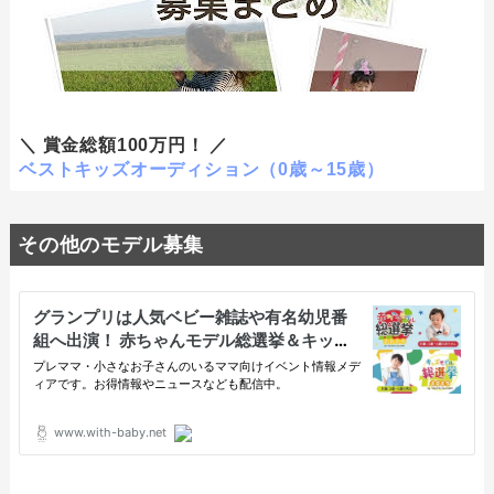
＼ 賞金総額100万円！ ／
ベストキッズオーディション（0歳～15歳）
その他のモデル募集