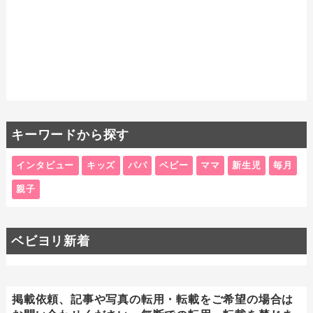
キーワードから探す
インタビュー
キッズ
パパ
ベビー
ママ
新生児
毎月
親子
ベビヨリ新着
掲載依頼、記事や写真の転用・転載をご希望の場合は