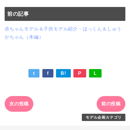
前の記事
赤ちゃんモデル＆子供モデル紹介・ほっくん＆しゅう
かちゃん（本編）
t
f
B!
P
L
次の投稿
前の投稿
モデル企画カテゴリ