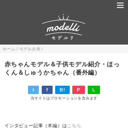
ホーム
/
モデル企画
/
赤ちゃんモデル＆子供モデル紹介・ほっ
くん＆しゅうかちゃん（番外編）
t
f
B!
P
L
当サイトはプロモーションを含みます
インタビュー記事（本編）は
こちら