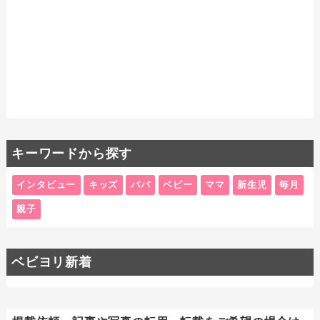
キーワードから探す
インタビュー
キッズ
パパ
ベビー
ママ
新生児
毎月
親子
ベビヨリ新着