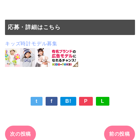
応募・詳細はこちら
キッズ時計モデル募集
t
f
B!
P
L
次の投稿
前の投稿