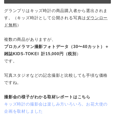
グランプリはキッズ時計の商品購入者から選出されま
す。（キッズ時計として公開される写真は
ダウンロー
ド無料
）
複数の商品がありますが、
プロカメラマン撮影フォトデータ（30〜40カット）＋
雑誌KIDS-TOKEI 計15,000円（税別
）
です。
写真スタジオなどの記念撮影と比較しても手頃な価格
ですね。
撮影会の様子がわかる取材レポートはこちら
キッズ時計の撮影会は楽しみ方いろいろ。お花大使の
企画を取材しました