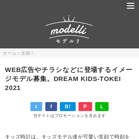
ホーム
/
全国
/
WEB広告やチラシなどに登場するイメー
ジモデル募集。DREAM KIDS-TOKEI
2021
t
f
B!
P
L
当サイトはプロモーションを含みます
キッズ時計は、キッズモデル達が可愛い笑顔で時刻を