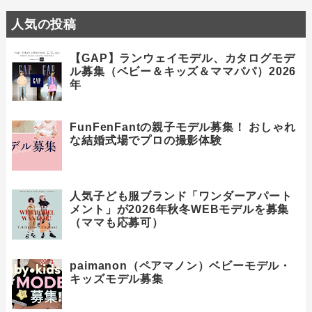
人気の投稿
【GAP】ランウェイモデル、カタログモデ
ル募集（ベビー＆キッズ＆ママパパ）2026
年
FunFenFantの親子モデル募集！ おしゃれ
な結婚式場でプロの撮影体験
人気子ども服ブランド「ワンダーアパート
メント」が2026年秋冬WEBモデルを募集
（ママも応募可）
paimanon（ペアマノン）ベビーモデル・
キッズモデル募集