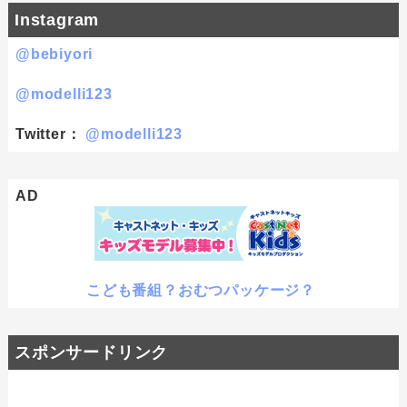
Instagram
@bebiyori
@modelli123
Twitter：
@modelli123
AD
こども番組？おむつパッケージ？
スポンサードリンク