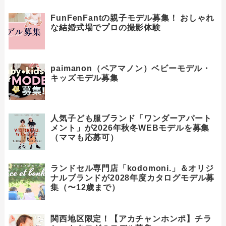
FunFenFantの親子モデル募集！ おしゃれ
な結婚式場でプロの撮影体験
paimanon（ペアマノン）ベビーモデル・
キッズモデル募集
人気子ども服ブランド「ワンダーアパート
メント」が2026年秋冬WEBモデルを募集
（ママも応募可）
ランドセル専門店「kodomoni.」＆オリジ
ナルブランドが2028年度カタログモデル募
集（〜12歳まで）
関西地区限定！【アカチャンホンポ】チラ