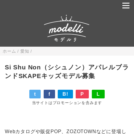
ホーム
/
愛知
/
Si Shu Non（シシュノン）アパレルブラ
ンドSKAPEキッズモデル募集
t
f
B!
P
L
当サイトはプロモーションを含みます
Webカタログや販促POP、ZOZOTOWNなどに登場し