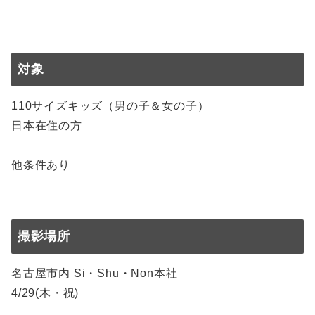
対象
110サイズキッズ（男の子＆女の子）
日本在住の方
他条件あり
撮影場所
名古屋市内 Si・Shu・Non本社
4/29(木・祝)