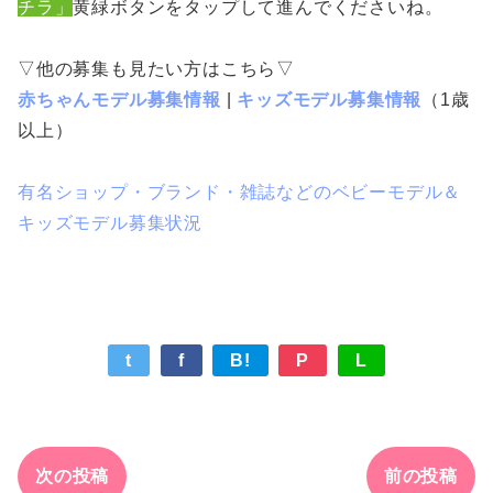
チラ」
黄緑ボタンをタップして進んでくださいね。
▽他の募集も見たい方はこちら▽
赤ちゃんモデル募集情報
|
キッズモデル募集情報
（1歳
以上）
有名ショップ・ブランド・雑誌などのベビーモデル＆
キッズモデル募集状況
t
f
B!
P
L
次の投稿
前の投稿