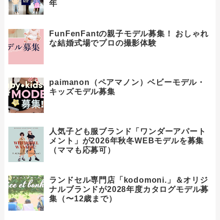
年
FunFenFantの親子モデル募集！ おしゃれ
な結婚式場でプロの撮影体験
paimanon（ペアマノン）ベビーモデル・
キッズモデル募集
人気子ども服ブランド「ワンダーアパート
メント」が2026年秋冬WEBモデルを募集
（ママも応募可）
ランドセル専門店「kodomoni.」＆オリジ
ナルブランドが2028年度カタログモデル募
集（〜12歳まで）