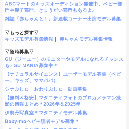
ABCマートのキッズオーディション開催中。ベビー部
門や親子部門、きょうだい部門もあるよ♪
雑誌『赤ちゃんと！』新連載コーナー出演モデル募集
▽もっと探す▽
キッズモデル募集情報
｜
赤ちゃんモデル募集情報
▽随時募集▽
GU（ジーユー）のモニターやモデルになれるチャンス
も♪ GU MANIA募集中＊
【ナチュラルサイエンス】ユーザーモデル募集（ベビ
ー、キッズ、ママパパ）
シナぷしゅ「おわりぷしゅ」動画募集
【無料＆格安】マタニティフォトのプロカメラマン撮
影の情報まとめ＊2026年＆2025年
伊勢丹写真室＊マタニティモデル募集
Baby-moベビモ読者モデル募集＊