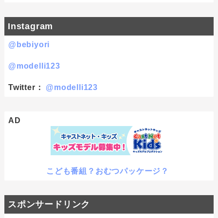
Instagram
@bebiyori
@modelli123
Twitter：
@modelli123
AD
こども番組？おむつパッケージ？
スポンサードリンク