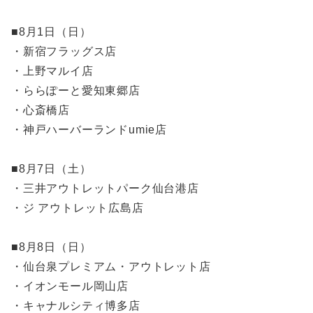
■8月1日（日）
・新宿フラッグス店
・上野マルイ店
・ららぽーと愛知東郷店
・心斎橋店
・神戸ハーバーランドumie店
■8月7日（土）
・三井アウトレットパーク仙台港店
・ジ アウトレット広島店
■8月8日（日）
・仙台泉プレミアム・アウトレット店
・イオンモール岡山店
・キャナルシティ博多店