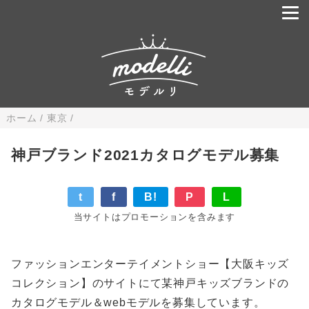
ホーム
/
東京
/
神戸ブランド2021カタログモデル募集
t
f
B!
P
L
当サイトはプロモーションを含みます
ファッションエンターテイメントショー【大阪キッズ
コレクション】のサイトにて某神戸キッズブランドの
カタログモデル＆webモデルを募集しています。