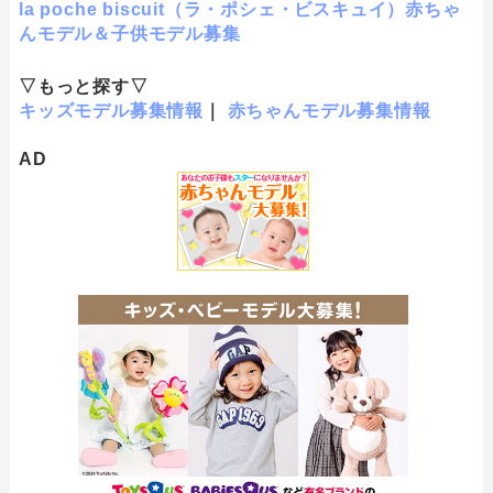
la poche biscuit（ラ・ポシェ・ビスキュイ）赤ちゃ
んモデル＆子供モデル募集
▽もっと探す▽
キッズモデル募集情報
｜
赤ちゃんモデル募集情報
AD