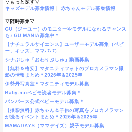
▽もっと探す▽
キッズモデル募集情報
｜
赤ちゃんモデル募集情報
▽随時募集▽
GU（ジーユー）のモニターやモデルになれるチャンス
も♪ GU MANIA募集中＊
【ナチュラルサイエンス】ユーザーモデル募集（ベビ
ー、キッズ、ママパパ）
シナぷしゅ「おわりぷしゅ」動画募集
【無料＆格安】マタニティフォトのプロカメラマン撮
影の情報まとめ＊2026年＆2025年
伊勢丹写真室＊マタニティモデル募集
Baby-moベビモ読者モデル募集＊
パンパース公式ベビーモデル募集＊
【撮影無料】赤ちゃん＆子供の写真をプロカメラマン
が撮るイベントまとめ＊2026年＆2025年
MAMADAYS（ママデイズ）親子モデル募集