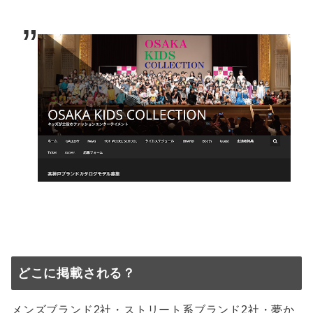
どこに掲載される？
メンズブランド2社・ストリート系ブランド2社・夢か